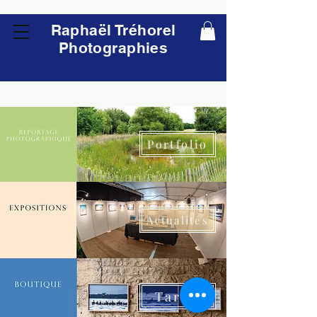
Raphaël Tréhorel
Photographies
Portfolio
Actualités
Tarifs